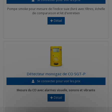
Pompe smoke pour mesure de l'indice suie (livré avec filtres, échelle
de comparaison et kit d'entretien
Détail
Détecteur monogaz de CO SGT-P
Se connecter pour voir les prix
Mesure du CO avec alarmes visuelle, sonore et vibrante
Détail