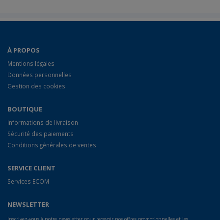
À PROPOS
Mentions légales
Données personnelles
Gestion des cookies
BOUTIQUE
Informations de livraison
Sécurité des paiements
Conditions générales de ventes
SERVICE CLIENT
Services ECOM
NEWSLETTER
Inscrivez-vous à notre newsletter pour recevoir nos offres promotionnelles et les