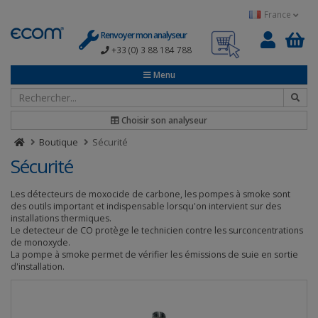
Panneau de gestion des cookies
France
Renvoyer mon analyseur
+33 (0) 3 88 184 788
0
Menu
Choisir son analyseur
Boutique
Sécurité
Sécurité
Les détecteurs de moxocide de carbone, les pompes à smoke sont
des outils important et indispensable lorsqu'on intervient sur des
installations thermiques.
Le detecteur de CO protège le technicien contre les surconcentrations
de monoxyde.
La pompe à smoke permet de vérifier les émissions de suie en sortie
d'installation.