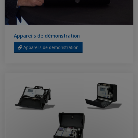
Appareils de démonstration
Appareils de démonstration