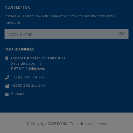
NEWSLETTER
Inscrivez-vous à notre newsletter pour recevoir nos offres promotionnelles et les
nouveautés.
OK
COORDONNÉES
Espace Européen de l’Entreprise
5 rue de Lisbonne
F-67300 Schiltigheim
+33 (0) 3 88 184 777
+33 (0) 3 88 200 270
Contact
© Copyright 2026
ECOM
- Tous droits réservés.