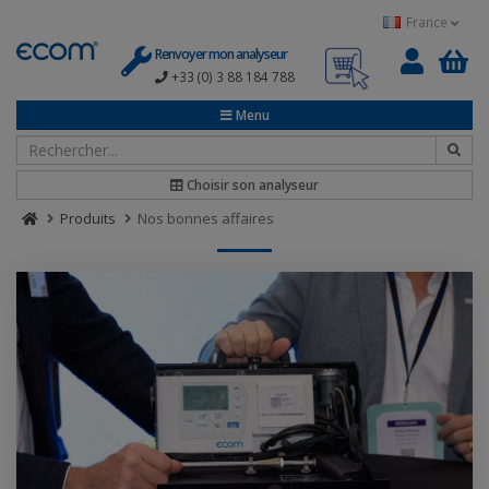
Panneau de gestion des cookies
France
Renvoyer mon analyseur
+33 (0) 3 88 184 788
0
Menu
Choisir son analyseur
Produits
Nos bonnes affaires