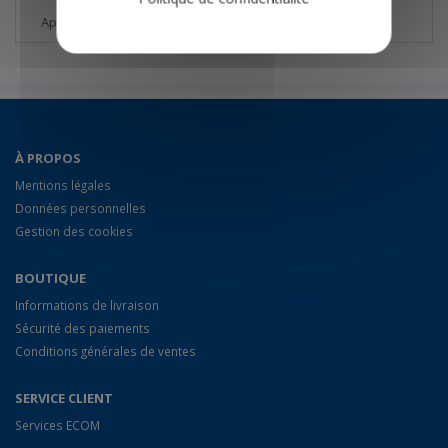
Appareils reconditionnés à neuf
À PROPOS
Mentions légales
Données personnelles
Gestion des cookies
BOUTIQUE
Informations de livraison
Sécurité des paiements
Conditions générales de ventes
SERVICE CLIENT
Services ECOM