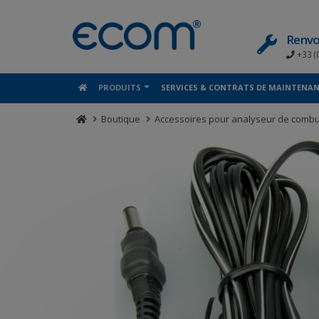
Panneau de gestion des cookies
Renvo
+33 (
PRODUITS
SERVICES & CONTRATS DE MAINTENA
Boutique
Accessoires pour analyseur de combu