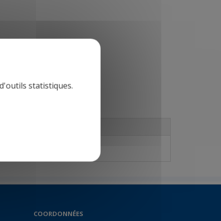
'outils statistiques.
COORDONNÉES