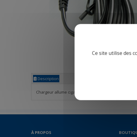
Ce site utilise des 
Description
Chargeur allume cigare pour analyseur de combusti
À PROPOS
BOUTIQ