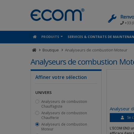
Panneau de gestion des cookies
Renvo
+33 (
PRODUITS
SERVICES & CONTRATS DE MAINTENA
Boutique
Analyseurs de combustion Moteur
Analyseurs de combustion Mot
Affiner votre sélection
UNIVERS
Analyseurs de combustion
Chauffagiste
Analyseur 
Analyseurs de combustion
Se c
Chaufferie
Analyseurs de combustion
L'ECOM EN3 u
Moteur
efficace dans 