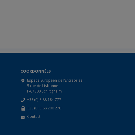
COORDONNÉES
Espace Européen de l’Entreprise
5 rue de Lisbonne
F-67300 Schiltigheim
+33 (0) 3 88 184 777
+33 (0) 3 88 200 270
Contact