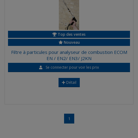
Top des ventes
Nouveau
Filtre à particules pour analyseur de combustion ECOM
EN / EN2/ EN3/ J2KN
Se connecter pour voir les prix
Détail
1