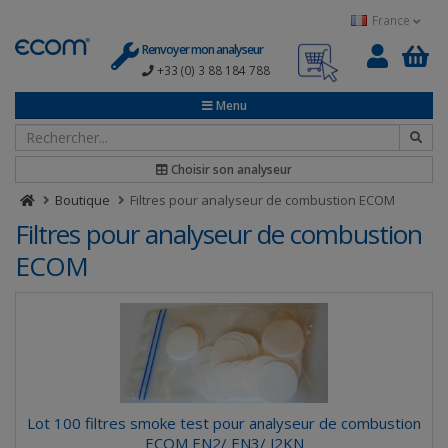
Panneau de gestion des cookies
France
Renvoyer mon analyseur
+33 (0) 3 88 184 788
0
Menu
Choisir son analyseur
Boutique
Filtres pour analyseur de combustion ECOM
Filtres pour analyseur de combustion
ECOM
Lot 100 filtres smoke test pour analyseur de combustion
ECOM EN2/ EN3/ J2KN