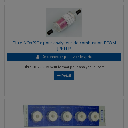
Filtre NOx/SOx pour analyseur de combustion ECOM
J2KN P
Se connecter pour voir les prix
Filtre NOx / SOx petit format pour analyseur Ecom
Détail