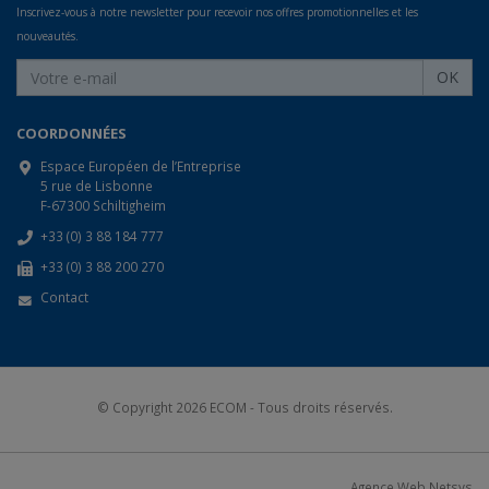
Inscrivez-vous à notre newsletter pour recevoir nos offres promotionnelles et les
nouveautés.
OK
COORDONNÉES
Espace Européen de l’Entreprise
5 rue de Lisbonne
F-67300 Schiltigheim
+33 (0) 3 88 184 777
+33 (0) 3 88 200 270
Contact
© Copyright 2026
ECOM
- Tous droits réservés.
Agence Web Netsys