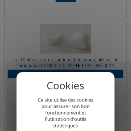
Lot 30 filtres pot de condensation pour analyseur de
combustion ECOM CL/ CL2/ EN/ EN2/ EN3/ J2KN
Se connecter pour voir les prix
Détail
Ce site utilise des cookies
pour assurer son bon
fonctionnement et
l'utilisation d'outils
statistiques.