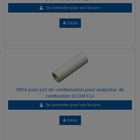
Se connecter pour voir les prix
Détail
Filtre pour pot de condensation pour analyseur de
combustion ECOM CLv
Se connecter pour voir les prix
Détail