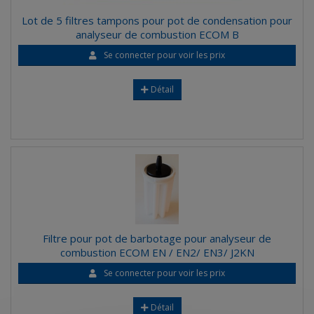
Lot de 5 filtres tampons pour pot de condensation pour
analyseur de combustion ECOM B
Se connecter pour voir les prix
Détail
Filtre pour pot de barbotage pour analyseur de
combustion ECOM EN / EN2/ EN3/ J2KN
Se connecter pour voir les prix
Détail