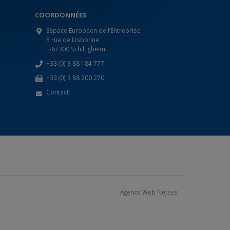
COORDONNÉES
Espace Européen de l’Entreprise
5 rue de Lisbonne
F-67300 Schiltigheim
+33 (0) 3 88 184 777
+33 (0) 3 88 200 270
Contact
Agence Web Netsys