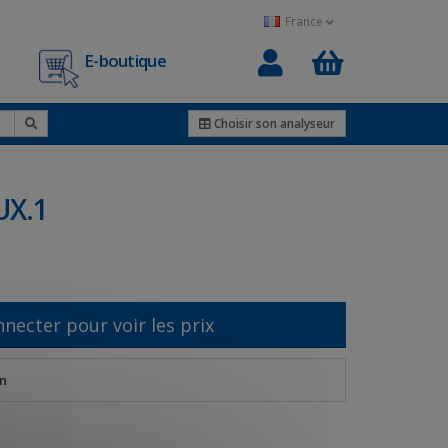
France
E-boutique
0
Choisir son analyseur
UX.1
nnecter pour voir les prix
n