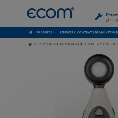
Panneau de gestion des cookies
Renvo
+33 (
PRODUITS
SERVICES & CONTRATS DE MAINTENA
Boutique
Lumière et bruit
Mini luxmètre LUX.