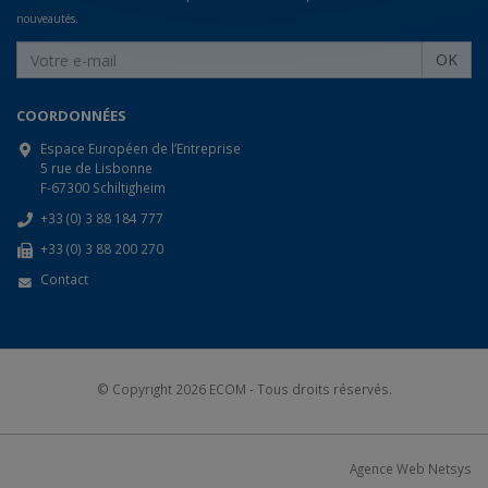
nouveautés.
OK
COORDONNÉES
Espace Européen de l’Entreprise
5 rue de Lisbonne
F-67300 Schiltigheim
+33 (0) 3 88 184 777
+33 (0) 3 88 200 270
Contact
© Copyright 2026
ECOM
- Tous droits réservés.
Agence Web Netsys