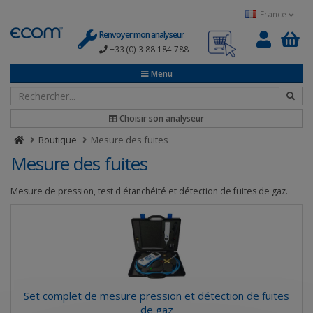
Panneau de gestion des cookies
France
Renvoyer mon analyseur
+33 (0) 3 88 184 788
0
Menu
Choisir son analyseur
Boutique
Mesure des fuites
Mesure des fuites
Mesure de pression, test d'étanchéité et détection de fuites de gaz.
Set complet de mesure pression et détection de fuites
de gaz