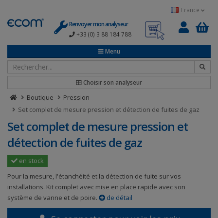
Panneau de gestion des cookies
France
Renvoyer mon analyseur
+33 (0) 3 88 184 788
0
Menu
Choisir son analyseur
Boutique
Pression
Set complet de mesure pression et détection de fuites de gaz
Set complet de mesure pression et
détection de fuites de gaz
en stock
Pour la mesure, l'étanchéité et la détection de fuite sur vos
installations. Kit complet avec mise en place rapide avec son
système de vanne et de poire.
de détail