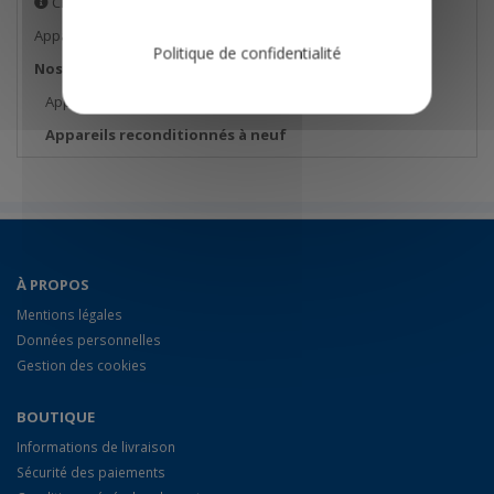
Choisir votre analyseur de combustion
Appareils de mesure
Politique de confidentialité
Nos bonnes affaires
Appareils de démonstration
Appareils reconditionnés à neuf
À PROPOS
Mentions légales
Données personnelles
Gestion des cookies
BOUTIQUE
Informations de livraison
Sécurité des paiements