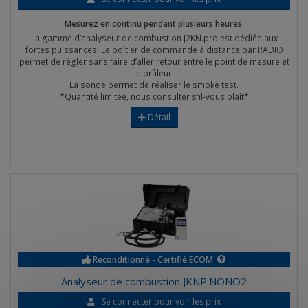
Mesurez en continu pendant plusieurs heures.
La gamme d’analyseur de combustion J2KN.pro est dédiée aux
fortes puissances. Le boîtier de commande à distance par RADIO
permet de régler sans faire d’aller retour entre le point de mesure et
le brûleur.
La sonde permet de réaliser le smoke test.
*Quantité limitée, nous consulter s'il-vous plaît*
Détail
Reconditionné - Certifié ECOM
Analyseur de combustion JKNP.NONO2
Se connecter pour voir les prix