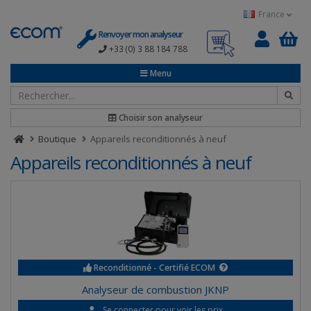
Panneau de gestion des cookies
France
Renvoyer mon analyseur
+33 (0) 3 88 184 788
0
Menu
Choisir son analyseur
Boutique
Appareils reconditionnés à neuf
Appareils reconditionnés à neuf
Reconditionné - Certifié ECOM
Analyseur de combustion JKNP
Se connecter pour voir les prix