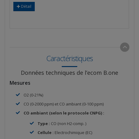
Détail
Caractéristiques
Données techniques de l’ecom B.one
Mesures
O2 (0-21%)
CO (0-2000 ppm) et CO ambiant (0-100 ppm)
CO ambiant (selon le protocole CNPG) :
Type :
CO (non H2-comp. )
Cellule :
Electrochimique (EC)