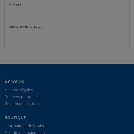
5 ans !
Mise à jour du 14/11/2025
À PROPOS
Mentions légales
Données personnelles
Gestion des cookies
BOUTIQUE
Informations de livraison
Sécurité des paiements