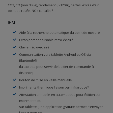
CO2, CO (non dilué), rendement (0-120%), pertes, excès d’air,
point de rosée, NOx calculés*
IHM
Aide à la recherche automatique du point de mesure
Ecran personnalisable rétro-éclairé
Clavier rétro-éclairé
Communication vers tablette Androïd et iOS via
Bluetooth®
(la tablette peut servir de boitier de commande à
distance)
Bouton de mise en veille manuelle
Imprimante thermique liaison par infrarouge*
Attestation annuelle en automatique pour édition sur
imprimante ou
sur tablette (une application gratuite permet d’envoyer
l’attestation en