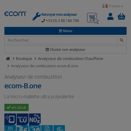
Panneau de gestion des cookies
France
Renvoyer mon analyseur
+33 (0) 3 88 184 788
0
Menu
Choisir son analyseur
Boutique
Analyseur de combustion Chaufferie
Analyseur de combustion ecom-B.one
Analyseur de combustion
ecom-B.one
La micro-mallette ultra polyvalente
en stock