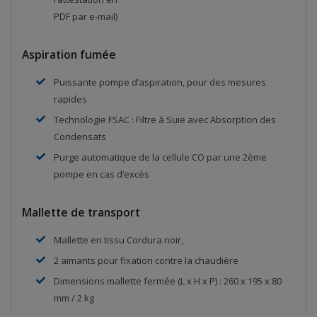
PDF par e-mail)
Aspiration fumée
Puissante pompe d’aspiration, pour des mesures
rapides
Technologie FSAC : Filtre à Suie avec Absorption des
Condensats
Purge automatique de la cellule CO par une 2ème
pompe en cas d’excès
Mallette de transport
Mallette en tissu Cordura noir,
2 aimants pour fixation contre la chaudière
Dimensions mallette fermée (L x H x P) : 260 x 195 x 80
mm / 2 kg