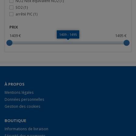
NO2 Nox équivalent NO2
(1)
SO2
(1)
arrêté PIC
(1)
PRIX
1409 - 1495
1409 €
1495 €
À PROPOS
Mentions légales
Données personnelles
Gestion des cookies
BOUTIQUE
Informations de livraison
Sécurité des paiements