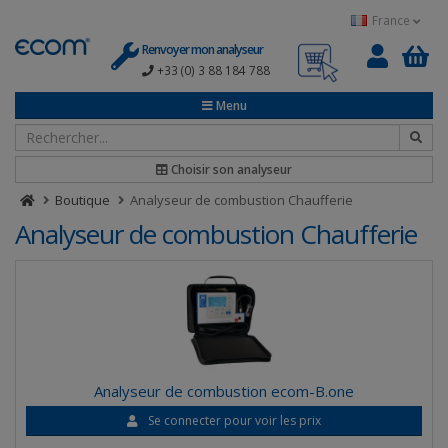
Panneau de gestion des cookies
France
Renvoyer mon analyseur
+33 (0) 3 88 184 788
0
Menu
Choisir son analyseur
Boutique
Analyseur de combustion Chaufferie
Analyseur de combustion Chaufferie
Analyseur de combustion ecom-B.one
Se connecter pour voir les prix