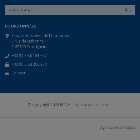
OK
COORDONNÉES
Espace Européen de l’Entreprise
5 rue de Lisbonne
F-67300 Schiltigheim
+33 (0) 3 88 184 777
+33 (0) 3 88 200 270
Contact
© Copyright 2026
ECOM
- Tous droits réservés.
Agence Web Netsys