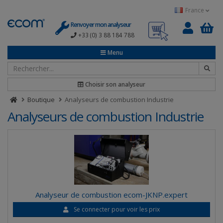
Panneau de gestion des cookies
France
Renvoyer mon analyseur
+33 (0) 3 88 184 788
0
Menu
Choisir son analyseur
Boutique
Analyseurs de combustion Industrie
Analyseurs de combustion Industrie
Analyseur de combustion ecom-JKNP.expert
Se connecter pour voir les prix