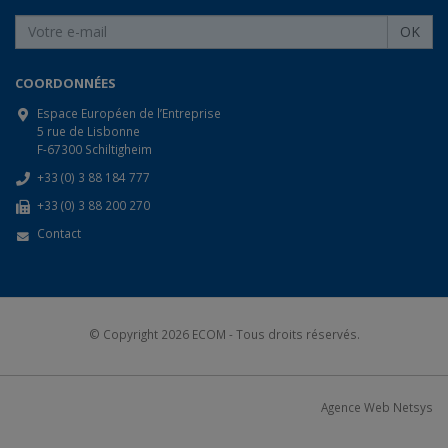
OK
COORDONNÉES
Espace Européen de l’Entreprise
5 rue de Lisbonne
F-67300 Schiltigheim
+33 (0) 3 88 184 777
+33 (0) 3 88 200 270
Contact
© Copyright 2026
ECOM
- Tous droits réservés.
Agence Web Netsys