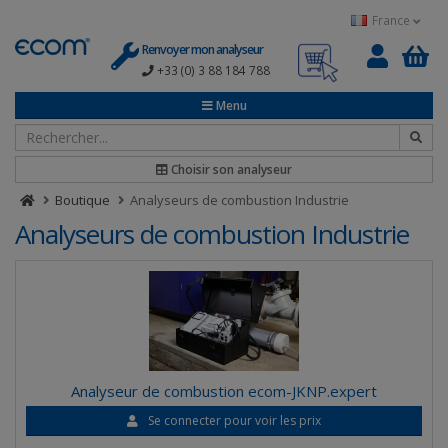
Panneau de gestion des cookies
France
Renvoyer mon analyseur
+33 (0) 3 88 184 788
0
Menu
Choisir son analyseur
Boutique
Analyseurs de combustion Industrie
Analyseurs de combustion Industrie
Analyseur de combustion ecom-JKNP.expert
Se connecter pour voir les prix